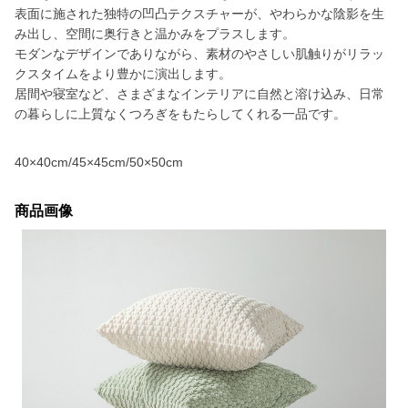
表面に施された独特の凹凸テクスチャーが、やわらかな陰影を生
み出し、空間に奥行きと温かみをプラスします。
モダンなデザインでありながら、素材のやさしい肌触りがリラッ
クスタイムをより豊かに演出します。
居間や寝室など、さまざまなインテリアに自然と溶け込み、日常
の暮らしに上質なくつろぎをもたらしてくれる一品です。
40×40cm/45×45cm/50×50cm
商品画像