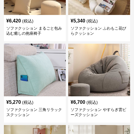
¥
6,420
¥
5,340
(税込)
(税込)
ソファクッション まるごと包み
ソファクッション ふわもこ花び
込む癒しの抱座椅子
らクッション
¥
5,270
¥
6,700
(税込)
(税込)
ソファクッション 三角リラック
ソファクッション やすらぎ雲ビ
スクッション
ーズクッション