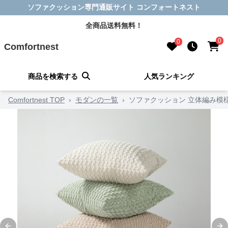
ソファクッション専門通販サイト コンフォートネスト
全商品送料無料！
0
0
Comfortnest
商品を検索する
人気ランキング
Comfortnest TOP
›
モダンの一覧
›
ソファクッション 立体編み模