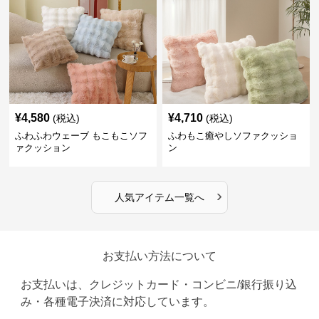
¥
4,580
¥
4,710
(税込)
(税込)
ふわふわウェーブ もこもこソフ
ふわもこ癒やしソファクッショ
ァクッション
ン
›
人気アイテム一覧へ
お支払い方法について
お支払いは、クレジットカード・コンビニ/銀行振り込
み・各種電子決済に対応しています。