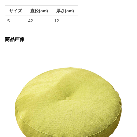
サイズ
直径(cm)
厚さ(cm)
S
42
12
商品画像