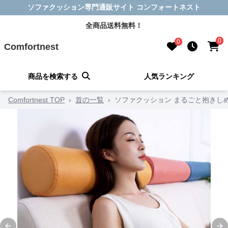
ソファクッション専門通販サイト コンフォートネスト
全商品送料無料！
0
0
Comfortnest
商品を検索する
人気ランキング
Comfortnest TOP
›
首の一覧
›
ソファクッション まるごと抱きし