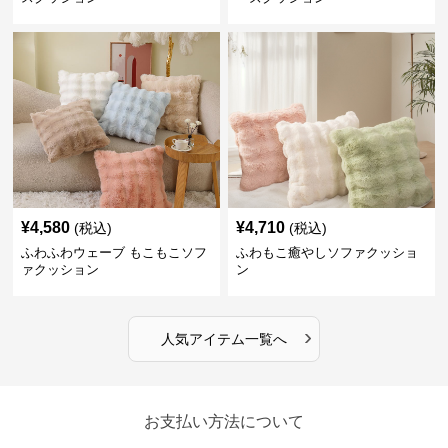
¥
4,580
¥
4,710
(税込)
(税込)
ふわふわウェーブ もこもこソフ
ふわもこ癒やしソファクッショ
ァクッション
ン
›
人気アイテム一覧へ
お支払い方法について