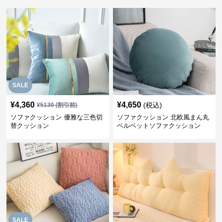
SALE
¥
4,360
¥
4,650
(税込)
¥
5130
(割引前)
ソファクッション 優雅な三色切
ソファクッション 北欧風まん丸
替クッション
ベルベットソファクッション
SALE