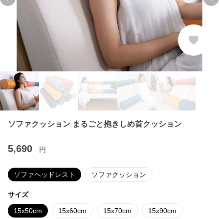
Previous slide
Ne
ソファクッション まるごと抱きしめ首クッション
5,690
円
ソファヘッドレスト
ソファクッション
サイズ
15x50cm
15x60cm
15x70cm
15x90cm