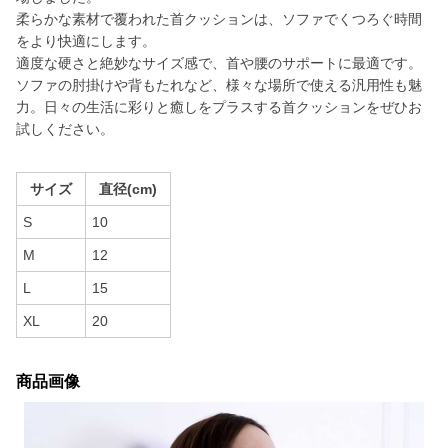
柔らかな素材で覆われた首クッションは、ソファでくつろぐ時間
をより快適にします。
適度な硬さと絶妙なサイズ感で、首や腰のサポートに最適です。
ソファの肘掛けや背もたれなど、様々な場所で使える汎用性も魅
力。日々の生活に彩りと癒しをプラスする首クッションをぜひお
試しください。
サイズ
直径(cm)
S
10
M
12
L
15
XL
20
商品画像