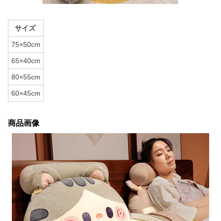
サイズ
75×50cm
65×40cm
80×55cm
60×45cm
商品画像