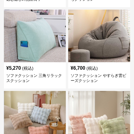
¥
5,270
¥
6,700
(税込)
(税込)
ソファクッション 三角リラック
ソファクッション やすらぎ雲ビ
スクッション
ーズクッション