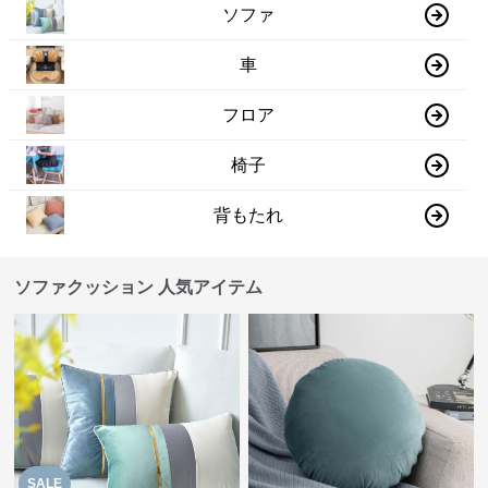
ソファ
車
フロア
椅子
背もたれ
ソファクッション 人気アイテム
SALE