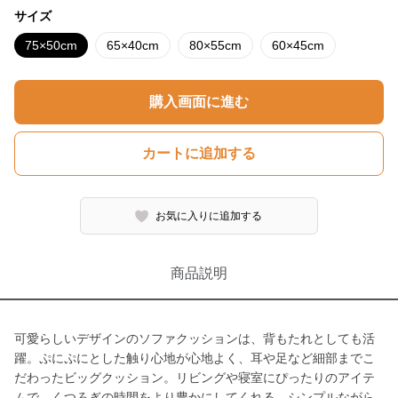
サイズ
75×50cm
65×40cm
80×55cm
60×45cm
購入画面に進む
カートに追加する
お気に入りに追加する
商品説明
可愛らしいデザインのソファクッションは、背もたれとしても活
躍。ぷにぷにとした触り心地が心地よく、耳や足など細部までこ
だわったビッグクッション。リビングや寝室にぴったりのアイテ
ムで、くつろぎの時間をより豊かにしてくれる。シンプルながら