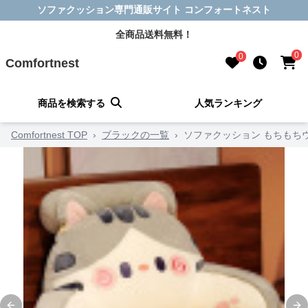
ソファクッション専門通販サイト コンフォートネスト
全商品送料無料！
0
0
Comfortnest
商品を検索する
人気ランキング
Comfortnest TOP
›
ブラックの一覧
›
ソファクッション もちもち