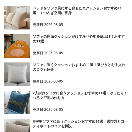
ベッドをソファ風にする背もたれクッションおすすめ11
選！くつろぎ空間に変身
更新日
2026-08-05
ソファの座面クッションだけで座り心地を底上げ！おすす
め11選
更新日
2026-08-05
ソファに置くクッションおすすめ11選！選び方とお手入れ
のコツも紹介
更新日
2026-08-05
2人掛けソファに合うクッションおすすめ11選！ゆったりく
つろぐ空間の作り方
更新日
2026-08-05
U字型ソファに合うクッションおすすめ11選！選び方とコー
ディネートのコツも解説