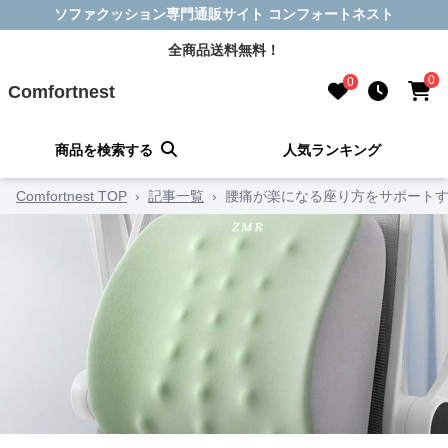
ソファクッション専門通販サイト コンフォートネスト
全商品送料無料！
0
0
Comfortnest
商品を検索する
人気ランキング
Comfortnest TOP
›
記事一覧
›
腰痛が楽になる座り方をサポートす