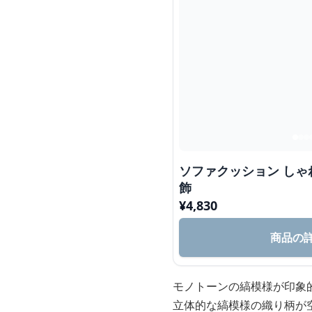
ソファクッション し
飾
¥
4,830
商品の
モノトーンの縞模様が印象
立体的な縞模様の織り柄が