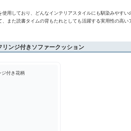
を使用しており、どんなインテリアスタイルにも馴染みやすい
て、また読書タイムの背もたれとしても活躍する実用性の高い
フリンジ付きソファークッション