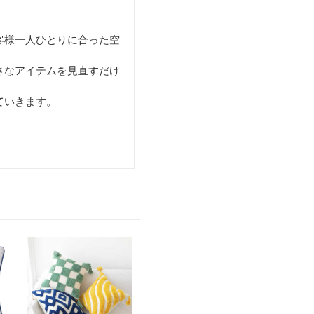
客様一人ひとりに合った空
さなアイテムを見直すだけ
ていきます。