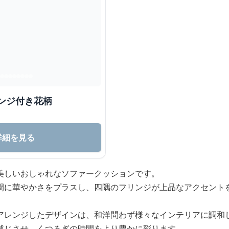
ンジ付き花柄
詳細を見る
美しいおしゃれなソファークッションです。
間に華やかさをプラスし、四隅のフリンジが上品なアクセント
アレンジしたデザインは、和洋問わず様々なインテリアに調和
感じさせ、くつろぎの時間をより豊かに彩ります。