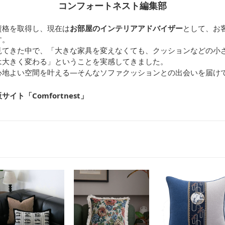
コンフォートネスト編集部
資格を取得し、現在は
お部屋のインテリアアドバイザー
として、お
す。
見てきた中で、「大きな家具を変えなくても、クッションなどの小
は大きく変わる」ということを実感してきました。
心地よい空間を叶える—そんなソファクッションとの出会いを届け
ト「Comfortnest
」