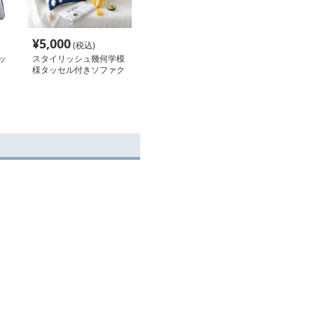
¥
5,000
(税込)
ッ
スタイリッシュ幾何学模
様タッセル付きソファク
ッション