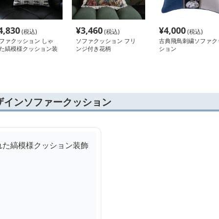
4,830
¥
3,460
¥
4,000
(税込)
(税込)
(税込)
ファクッション しゃ
ソファクッション フリ
古典飛鳥刺繍ソファク
た縞模様クッション装
ンジ付き花柄
ション
ザインソファークッション