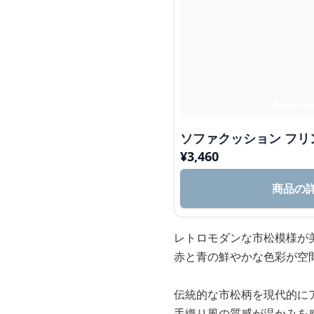
ソファクッション フリ
¥
3,460
商品の
レトロモダンな市松模様が
赤と青の鮮やかな色彩が空
伝統的な市松柄を現代的に
手織り風の質感が温かみを