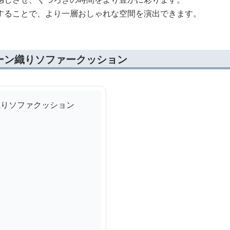
することで、より一層おしゃれな空間を演出できます。
ーン織りソファークッション