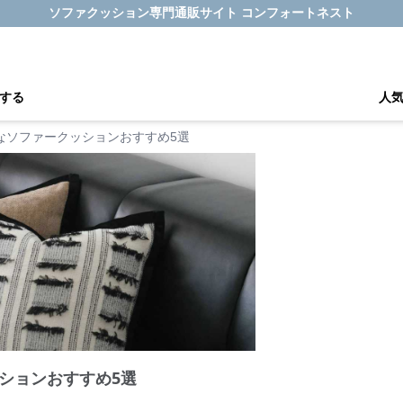
ソファクッション専門通販サイト コンフォートネスト
する
人
なソファークッションおすすめ5選
ションおすすめ5選