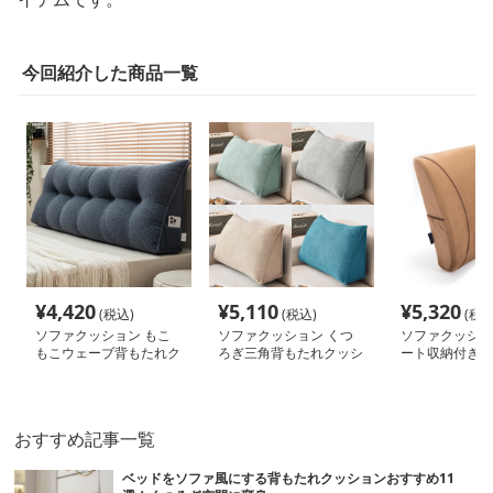
今回紹介した商品一覧
¥
4,420
¥
5,110
¥
5,320
(税込)
(税込)
(税込
ソファクッション もこ
ソファクッション くつ
ソファクッショ
もこウェーブ背もたれク
ろぎ三角背もたれクッシ
ート収納付き背
ッション
ョン
ッション
おすすめ記事一覧
ベッドをソファ風にする背もたれクッションおすすめ11