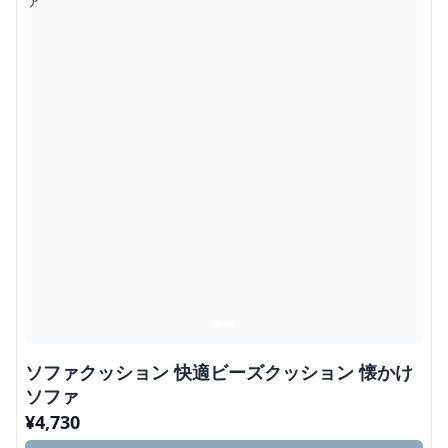
ソファクッション 快適ビーズクッション 懐かけ
ソファ
¥
4,730