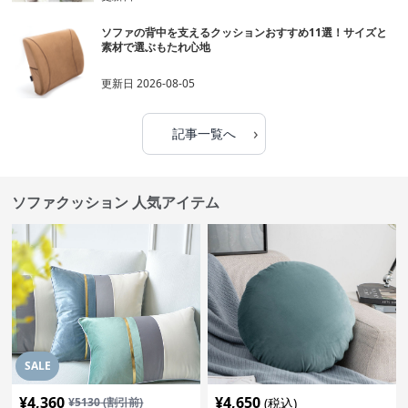
ソファの背中を支えるクッションおすすめ11選！サイズと
素材で選ぶもたれ心地
更新日
2026-08-05
›
記事一覧へ
ソファクッション 人気アイテム
SALE
¥
4,360
¥
4,650
¥
5130
(割引前)
(税込)