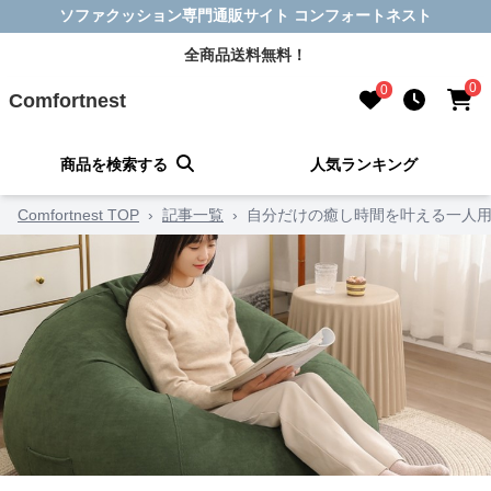
ソファクッション専門通販サイト コンフォートネスト
全商品送料無料！
0
0
Comfortnest
商品を検索する
人気ランキング
Comfortnest TOP
›
記事一覧
›
自分だけの癒し時間を叶える一人用