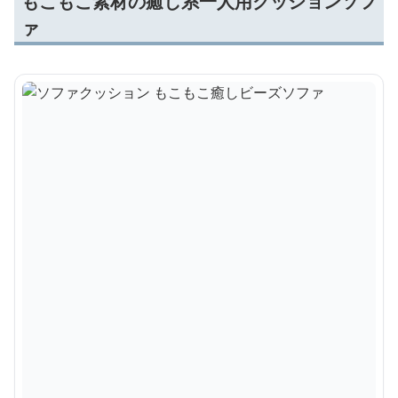
もこもこ素材の癒し系一人用クッションソフ
ァ