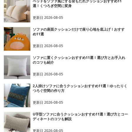
ベッドをソファ風にする背もたれクッションおすすめ11
選！くつろぎ空間に変身
更新日
2026-08-05
ソファの座面クッションだけで座り心地を底上げ！おすす
め11選
更新日
2026-08-05
ソファに置くクッションおすすめ11選！選び方とお手入れ
のコツも紹介
更新日
2026-08-05
2人掛けソファに合うクッションおすすめ11選！ゆったりく
つろぐ空間の作り方
更新日
2026-08-05
U字型ソファに合うクッションおすすめ11選！選び方とコー
ディネートのコツも解説
更新日
2026-08-05