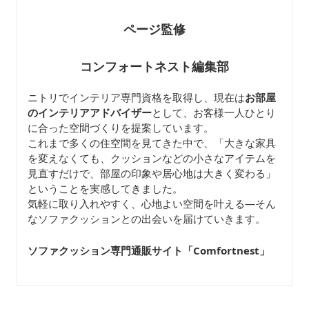
ページ監修
コンフォートネスト編集部
ニトリでインテリア専門資格を取得し、現在は
お部屋
のインテリアアドバイザー
として、お客様一人ひとり
に合った空間づくりを提案しています。
これまで多くの住空間を見てきた中で、「大きな家具
を変えなくても、クッションなどの小さなアイテムを
見直すだけで、部屋の印象や居心地は大きく変わる」
ということを実感してきました。
気軽に取り入れやすく、心地よい空間を叶える—そん
なソファクッションとの出会いを届けていきます。
ソファクッション専門通販サイト「Comfortnest
」