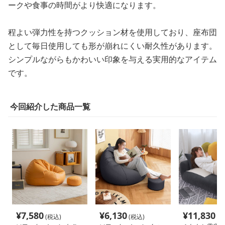
ークや食事の時間がより快適になります。
程よい弾力性を持つクッション材を使用しており、座布団
として毎日使用しても形が崩れにくい耐久性があります。
シンプルながらもかわいい印象を与える実用的なアイテム
です。
今回紹介した商品一覧
¥
7,580
¥
6,130
¥
11,830
(税込)
(税込)
(税