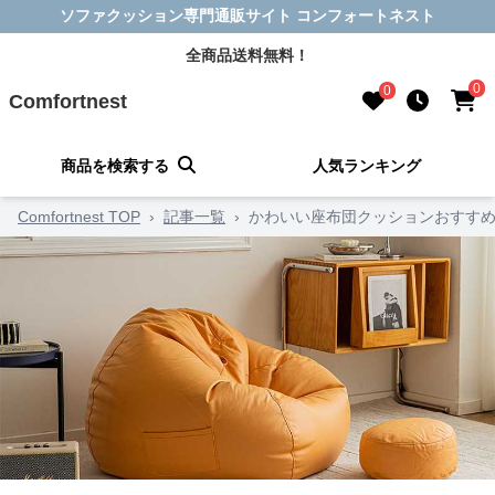
ソファクッション専門通販サイト コンフォートネスト
全商品送料無料！
0
0
Comfortnest
商品を検索する
人気ランキング
Comfortnest TOP
›
記事一覧
›
かわいい座布団クッションおすすめ