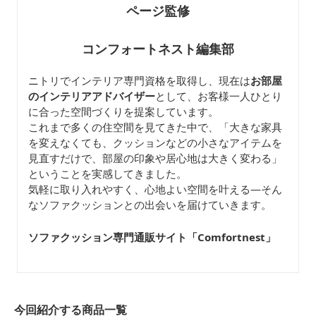
ページ監修
コンフォートネスト編集部
ニトリでインテリア専門資格を取得し、現在は
お部屋
のインテリアアドバイザー
として、お客様一人ひとり
に合った空間づくりを提案しています。
これまで多くの住空間を見てきた中で、「大きな家具
を変えなくても、クッションなどの小さなアイテムを
見直すだけで、部屋の印象や居心地は大きく変わる」
ということを実感してきました。
気軽に取り入れやすく、心地よい空間を叶える—そん
なソファクッションとの出会いを届けていきます。
ソファクッション専門通販サイト「Comfortnest
」
今回紹介する商品一覧