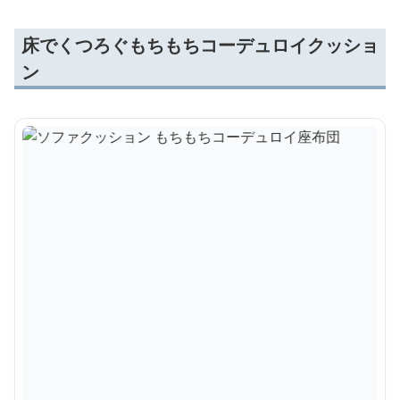
床でくつろぐもちもちコーデュロイクッショ
ン