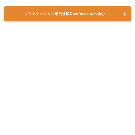
ソファクッション専門通販Comfortnestへ進む