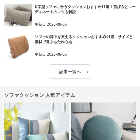
U字型ソファに合うクッションおすすめ11選！選び方とコー
ディネートのコツも解説
更新日
2026-08-05
ソファの背中を支えるクッションおすすめ11選！サイズと
素材で選ぶもたれ心地
更新日
2026-08-05
›
記事一覧へ
ソファクッション 人気アイテム