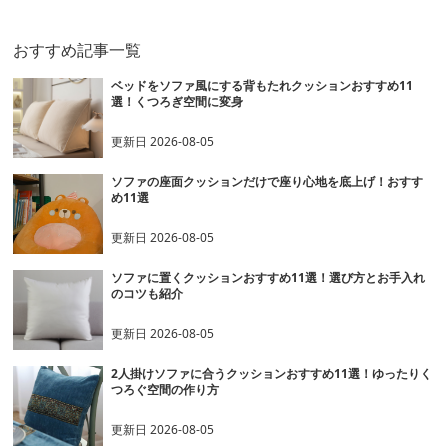
おすすめ記事一覧
ベッドをソファ風にする背もたれクッションおすすめ11
選！くつろぎ空間に変身
更新日
2026-08-05
ソファの座面クッションだけで座り心地を底上げ！おすす
め11選
更新日
2026-08-05
ソファに置くクッションおすすめ11選！選び方とお手入れ
のコツも紹介
更新日
2026-08-05
2人掛けソファに合うクッションおすすめ11選！ゆったりく
つろぐ空間の作り方
更新日
2026-08-05