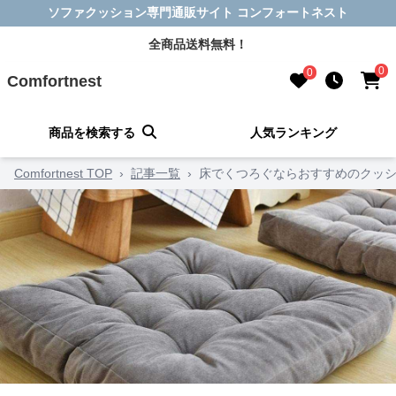
ソファクッション専門通販サイト コンフォートネスト
全商品送料無料！
0
0
Comfortnest
商品を検索する
人気ランキング
Comfortnest TOP
›
記事一覧
›
床でくつろぐならおすすめのクッシ