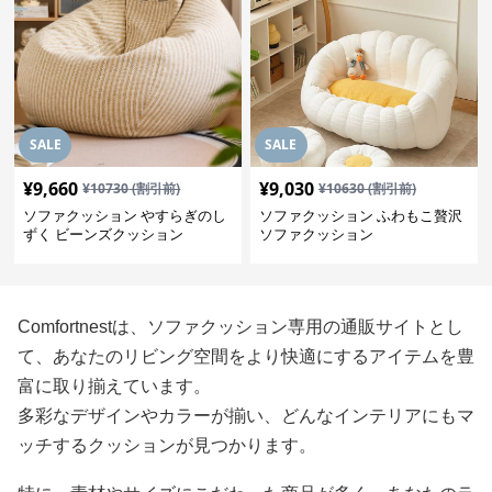
SALE
SALE
¥
9,660
¥
9,030
¥
10730
(割引前)
¥
10630
(割引前)
ソファクッション やすらぎのし
ソファクッション ふわもこ贅沢
ずく ビーンズクッション
ソファクッション
Comfortnestは、ソファクッション専用の通販サイトとし
て、あなたのリビング空間をより快適にするアイテムを豊
富に取り揃えています。
多彩なデザインやカラーが揃い、どんなインテリアにもマ
ッチするクッションが見つかります。