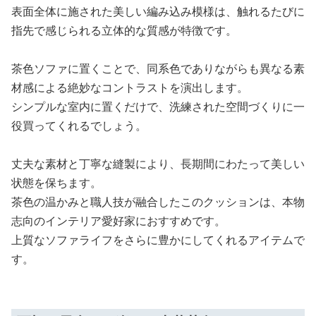
表面全体に施された美しい編み込み模様は、触れるたびに
指先で感じられる立体的な質感が特徴です。
茶色ソファに置くことで、同系色でありながらも異なる素
材感による絶妙なコントラストを演出します。
シンプルな室内に置くだけで、洗練された空間づくりに一
役買ってくれるでしょう。
丈夫な素材と丁寧な縫製により、長期間にわたって美しい
状態を保ちます。
茶色の温かみと職人技が融合したこのクッションは、本物
志向のインテリア愛好家におすすめです。
上質なソファライフをさらに豊かにしてくれるアイテムで
す。