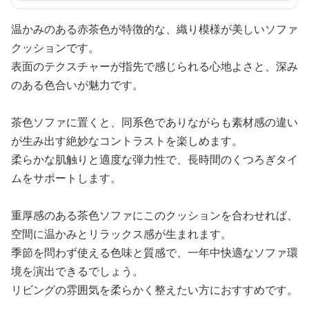
温かみのある赤茶色が特徴的な、織り模様が美しいソファ
クッションです。
表面のテクスチャーが指先で感じられる心地よさと、深み
のある色合いが魅力です。
茶色ソファに置くと、同系色でありながらも素材感の違い
が生み出す絶妙なコントラストを楽しめます。
柔らかな肌触りと適度な弾力性で、長時間のくつろぎタイ
ムをサポートします。
重厚感のある茶色ソファにこのクッションを合わせれば、
空間に温かみとリラックス感が生まれます。
季節を問わず使える色味と質感で、一年中快適なソファ環
境を演出できるでしょう。
リビングの雰囲気を柔らかく整えたい方におすすめです。