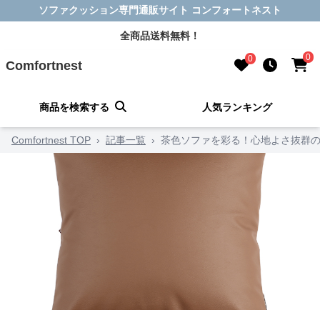
ソファクッション専門通販サイト コンフォートネスト
全商品送料無料！
0
0
Comfortnest
商品を検索する
人気ランキング
Comfortnest TOP
›
記事一覧
›
茶色ソファを彩る！心地よさ抜群の