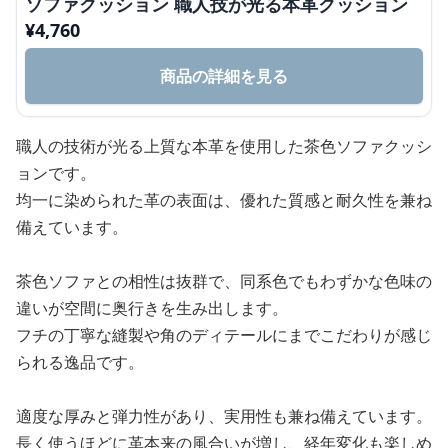
ソファクッション 職人技が光る本革クッション
¥
4,760
商品の詳細を見る
職人の技術が光る上質な本革を使用した茶色ソファクッシ
ョンです。
均一に染められた革の表面は、優れた質感と耐久性を兼ね
備えています。
茶色ソファとの相性は抜群で、同系色でもわずかな色味の
違いが空間に奥行きを生み出します。
フチの丁寧な縫製や角のディテールにまでこだわりが感じ
られる逸品です。
適度な厚みと弾力性があり、実用性も兼ね備えています。
長く使うほどに革本来の風合いが増し、経年変化も楽しめ