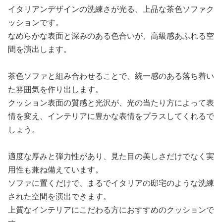
イタリアンデザインの洗練さが光る、上品な茶色ソファク
ッションです。
なめらかな表面と深みのある色合いが、高級感あふれる空
間を演出します。
茶色ソファと組み合わせることで、統一感のある落ち着い
た雰囲気を作り出します。
クッション表面の質感と光沢が、光の当たり方によって表
情を変え、インテリアに豊かな表情をプラスしてくれるで
しょう。
適度な厚みと弾力性があり、見た目の美しさだけでなく実
用性も兼ね備えています。
ソファに置くだけで、まるでイタリアの邸宅のような洗練
された空間を演出できます。
上質なインテリアにこだわる方におすすめのクッションで