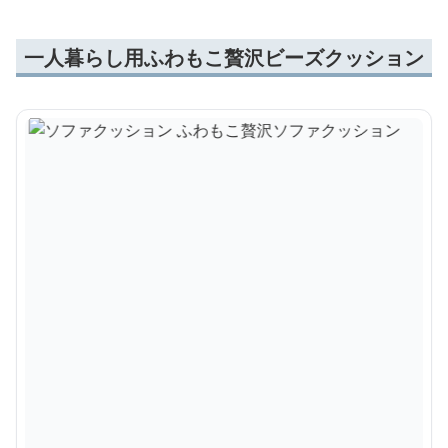
一人暮らし用ふわもこ贅沢ビーズクッション