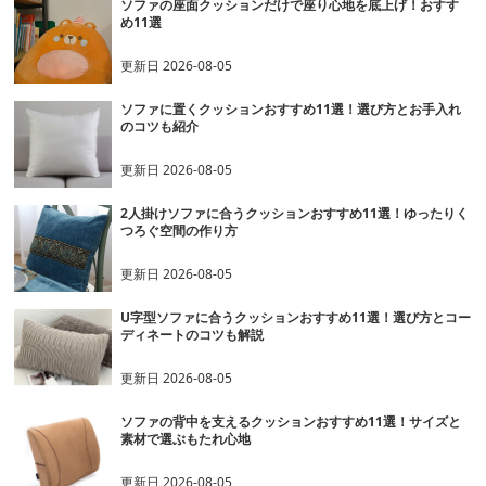
ソファの座面クッションだけで座り心地を底上げ！おすす
め11選
更新日
2026-08-05
ソファに置くクッションおすすめ11選！選び方とお手入れ
のコツも紹介
更新日
2026-08-05
2人掛けソファに合うクッションおすすめ11選！ゆったりく
つろぐ空間の作り方
更新日
2026-08-05
U字型ソファに合うクッションおすすめ11選！選び方とコー
ディネートのコツも解説
更新日
2026-08-05
ソファの背中を支えるクッションおすすめ11選！サイズと
素材で選ぶもたれ心地
更新日
2026-08-05