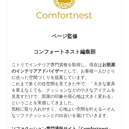
ページ監修
コンフォートネスト編集部
ニトリでインテリア専門資格を取得し、現在は
お部屋
のインテリアアドバイザー
として、お客様一人ひとり
に合った空間づくりを提案しています。
これまで多くの住空間を見てきた中で、「大きな家具
を変えなくても、クッションなどの小さなアイテムを
見直すだけで、部屋の印象や居心地は大きく変わる」
ということを実感してきました。
気軽に取り入れやすく、心地よい空間を叶える—そん
なソファクッションとの出会いを届けていきます。
ソファクッション専門通販サイト「Comfortnest
」