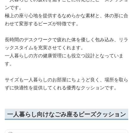
ンです。
極上の座り心地を提供するなめらかな素材と、体の形に合
わせて変形するビーズが特徴です。
長時間のデスクワークで疲れた体を優しく包み込み、リラ
ックスタイムを充実させてくれます。
一人暮らしの方の健康管理にも役立つ設計となっていま
す。
サイズも一人暮らしのお部屋にちょうど良く、場所を取ら
ずに快適性を提供してくれる優秀なクッションです。
一人暮らし向けなごみ座るビーズクッション