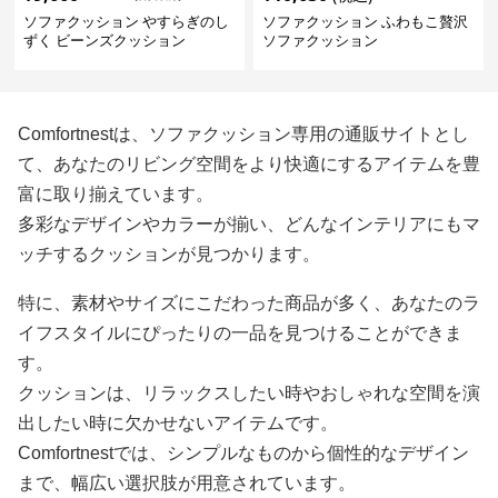
ソファクッション やすらぎのし
ソファクッション ふわもこ贅沢
ずく ビーンズクッション
ソファクッション
Comfortnestは、ソファクッション専用の通販サイトとし
て、あなたのリビング空間をより快適にするアイテムを豊
富に取り揃えています。
多彩なデザインやカラーが揃い、どんなインテリアにもマ
ッチするクッションが見つかります。
特に、素材やサイズにこだわった商品が多く、あなたのラ
イフスタイルにぴったりの一品を見つけることができま
す。
クッションは、リラックスしたい時やおしゃれな空間を演
出したい時に欠かせないアイテムです。
Comfortnestでは、シンプルなものから個性的なデザイン
まで、幅広い選択肢が用意されています。