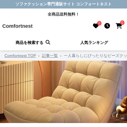
ソファクッション専門通販サイト コンフォートネスト
全商品送料無料！
0
0
Comfortnest
商品を検索する
人気ランキング
Comfortnest TOP
›
記事一覧
›
一人暮らしにぴったりなビーズクッ