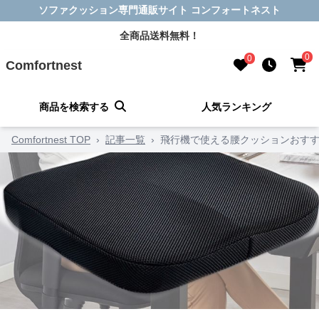
ソファクッション専門通販サイト コンフォートネスト
全商品送料無料！
0
0
Comfortnest
商品を検索する
人気ランキング
Comfortnest TOP
›
記事一覧
›
飛行機で使える腰クッションおすす