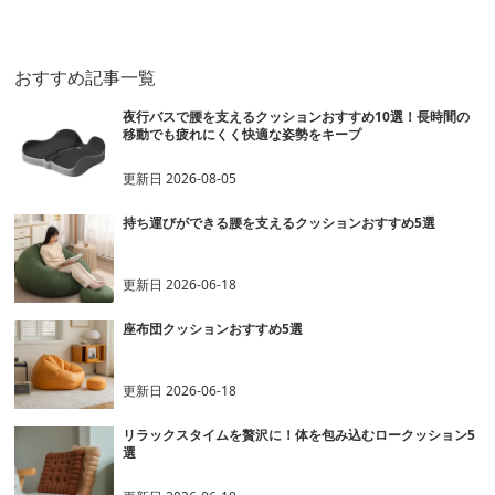
ン
勢サポートクッション
クッション
おすすめ記事一覧
夜行バスで腰を支えるクッションおすすめ10選！長時間の
移動でも疲れにくく快適な姿勢をキープ
更新日
2026-08-05
持ち運びができる腰を支えるクッションおすすめ5選
更新日
2026-06-18
座布団クッションおすすめ5選
更新日
2026-06-18
リラックスタイムを贅沢に！体を包み込むロークッション5
選